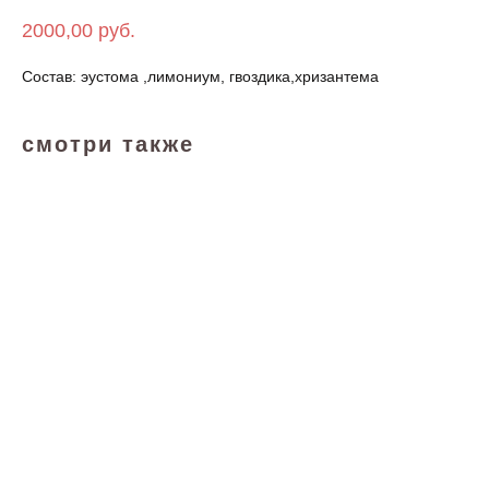
2000,00
руб.
Состав: эустома ,лимониум, гвоздика,хризантема
смотри также