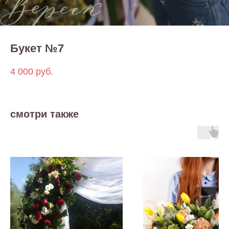
Букет №7
4 000
руб.
смотри также