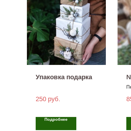
Упаковка подарка
П
250
руб.
8
Подробнее