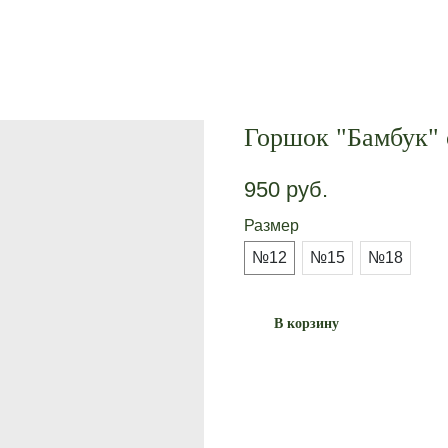
Горшок "Бамбук" 
950
руб.
Размер
№12
№15
№18
В корзину